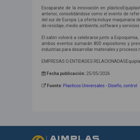
Escaparate de la innovación en plásticoEquipla
anterior, consolidándose como el evento de refere
del sur de Europa. La oferta incluye maquinaria 
de reciclaje, medio ambiente, software y servicios
El salón volverá a celebrarse junto a Expoquimia,
ambos eventos sumarán 800 expositores y prevén
industrias para desarrollar materiales y procesos
EMPRESAS O ENTIDADES RELACIONADASEquiplast, E
Fecha publicación:
25/05/2026
Fuente:
Plasticos Universales - Diseño, control