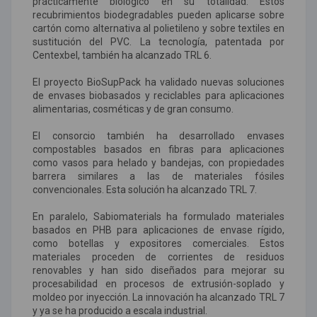
prácticamente biológico en su totalidad. Estos
recubrimientos biodegradables pueden aplicarse sobre
cartón como alternativa al polietileno y sobre textiles en
sustitución del PVC. La tecnología, patentada por
Centexbel, también ha alcanzado TRL 6.
El proyecto BioSupPack ha validado nuevas soluciones
de envases biobasados y reciclables para aplicaciones
alimentarias, cosméticas y de gran consumo.
El consorcio también ha desarrollado envases
compostables basados en fibras para aplicaciones
como vasos para helado y bandejas, con propiedades
barrera similares a las de materiales fósiles
convencionales. Esta solución ha alcanzado TRL 7.
En paralelo, Sabiomaterials ha formulado materiales
basados en PHB para aplicaciones de envase rígido,
como botellas y expositores comerciales. Estos
materiales proceden de corrientes de residuos
renovables y han sido diseñados para mejorar su
procesabilidad en procesos de extrusión-soplado y
moldeo por inyección. La innovación ha alcanzado TRL 7
y ya se ha producido a escala industrial.