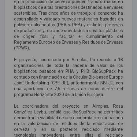
en la producción de cerveza pueden transformarse en
bioplásticos de altas prestaciones destinados a envases
sostenibles. Tras cinco años de trabajo, el consorcio ha
desarrollado y validado nuevos materiales basados en
polihidroxialcanoatos (PHA y PHB) y distintos procesos
de producción y reciclado orientados a sustituir plásticos
de origen fósil y facilitar el cumplimiento del
Reglamento Europeo de Envases y Residuos de Envases
(PPWR).
El proyecto, coordinado por
Aimplas,
ha reunido a 18
organizaciones de toda la cadena de valor de los
bioplásticos basados en PHA y PHB. BioSupPack ha
contado con financiación de la Circular Bio-based Europe
Joint Undertaking (CBE JU), anteriormente BBI JU, con
una aportación de 7,6 millones de euros dentro del
programa Horizonte 2020 de la Unión Europea.
La coordinadora del proyecto en Aimplas, Rosa
González Leyba, señaló que BioSupPack ha permitido
demostrar la viabilidad de una economía circular basada
en la valorización de residuos de la elaboración de
cerveza y en su posterior reciclado mediante
tecnologías innovadoras, entre ellas el reciclado