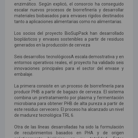
enzimático. Según explicó, el consorcio ha conseguido
escalar nuevos procesos de biorrefinería y desarrollar
materiales biobasados para envases rígidos destinados
tanto a aplicaciones alimentarias como no alimentarias.
Los socios del proyecto BioSupPack han desarrollado
bioplásticos y envases sostenibles a partir de residuos
generados en la producción de cerveza
Seis desarrollos tecnológicosA escala demostrativa y en
entornos operativos reales, el proyecto ha validado seis
innovaciones principales para el sector del envase y
embalaje.
La primera consiste en un proceso de biorrefinería para
producir PHB a partir de bagazo de cerveza. El sistema
combina un pretratamiento por plasma y fermentación
microbiana para obtener PHB de alta pureza a partir de
este residuo cervecero. El proceso ha alcanzado un nivel
de madurez tecnológica TRL 6.
Otra de las líneas desarrolladas ha sido la formulación
de recubrimientos basados en PHA y de origen