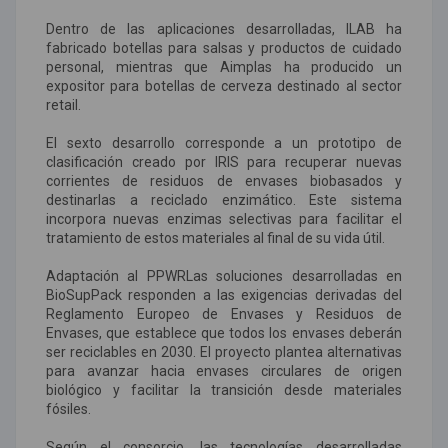
Dentro de las aplicaciones desarrolladas, ILAB ha
fabricado botellas para salsas y productos de cuidado
personal, mientras que Aimplas ha producido un
expositor para botellas de cerveza destinado al sector
retail.
El sexto desarrollo corresponde a un prototipo de
clasificación creado por IRIS para recuperar nuevas
corrientes de residuos de envases biobasados y
destinarlas a reciclado enzimático. Este sistema
incorpora nuevas enzimas selectivas para facilitar el
tratamiento de estos materiales al final de su vida útil.
Adaptación al PPWRLas soluciones desarrolladas en
BioSupPack responden a las exigencias derivadas del
Reglamento Europeo de Envases y Residuos de
Envases, que establece que todos los envases deberán
ser reciclables en 2030. El proyecto plantea alternativas
para avanzar hacia envases circulares de origen
biológico y facilitar la transición desde materiales
fósiles.
Según el consorcio, las tecnologías desarrolladas