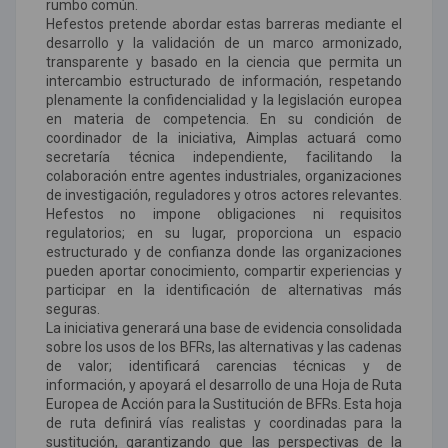
rumbo común.
Hefestos pretende abordar estas barreras mediante el
desarrollo y la validación de un marco armonizado,
transparente y basado en la ciencia que permita un
intercambio estructurado de información, respetando
plenamente la confidencialidad y la legislación europea
en materia de competencia. En su condición de
coordinador de la iniciativa, Aimplas actuará como
secretaría técnica independiente, facilitando la
colaboración entre agentes industriales, organizaciones
de investigación, reguladores y otros actores relevantes.
Hefestos no impone obligaciones ni requisitos
regulatorios; en su lugar, proporciona un espacio
estructurado y de confianza donde las organizaciones
pueden aportar conocimiento, compartir experiencias y
participar en la identificación de alternativas más
seguras.
La iniciativa generará una base de evidencia consolidada
sobre los usos de los BFRs, las alternativas y las cadenas
de valor; identificará carencias técnicas y de
información, y apoyará el desarrollo de una Hoja de Ruta
Europea de Acción para la Sustitución de BFRs. Esta hoja
de ruta definirá vías realistas y coordinadas para la
sustitución, garantizando que las perspectivas de la