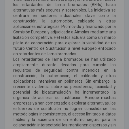
los retardantes de llama bromados (BFRs) hacia
alternativas más seguras y sostenibles. La iniciativa se
centrará en sectores industriales clave como la
construcción, la automoción, cableado y otras
aplicaciones estratégicas. Promovido y financiado por la
Comisión Europea y adjudicado a Aimplas mediante una
licitación competitiva, Hefestos actuará como un marco
piloto de cooperación para explorar la viabilidad de un
futuro Centro de Sustitución a nivel europeo enfocado
en retardantes de llama bromados.
Los retardantes de llama bromados se han utilizado
ampliamente durante décadas para cumplir los
requisitos de seguridad contra incendios en la
construcción, la automoción, el cableado y otras
aplicaciones intensivas en polímeros. Sin embargo, la
creciente evidencia sobre su persistencia, toxicidad y
potencial de bioacumulación ha incrementado la
urgencia de acelerar su sustitución. Aunque muchas
empresas ya han comenzado a explorar alternativas, los
esfuerzos de sustitución no logran consolidarse: las
metodologías inconsistentes, el acceso limitado a datos
fiables y la ausencia de un entorno seguro para la
colaboración intersectorial los mantienen dispersos y sin