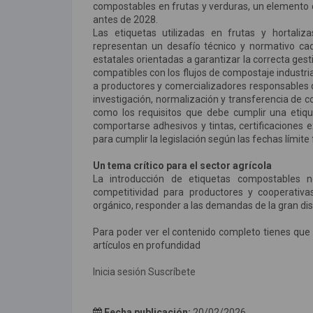
compostables en frutas y verduras, un elemento cl
antes de 2028.
Las etiquetas utilizadas en frutas y hortal
representan un desafío técnico y normativo ca
estatales orientadas a garantizar la correcta ges
compatibles con los flujos de compostaje industri
a productores y comercializadores responsables d
investigación, normalización y transferencia de 
como los requisitos que debe cumplir una etiq
comportarse adhesivos y tintas, certificaciones
para cumplir la legislación según las fechas límite
Un tema crítico para el sector agrícola
La introducción de etiquetas compostables 
competitividad para productores y cooperativas
orgánico, responder a las demandas de la gran dis
Para poder ver el contenido completo tienes que 
artículos en profundidad
Inicia sesión
Suscríbete
Fecha publicación:
20/02/2026